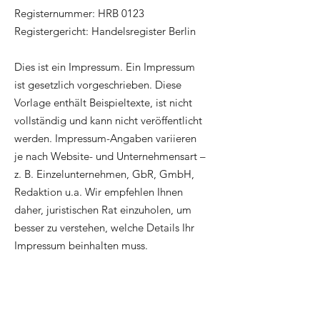
Registernummer: HRB 0123
Registergericht: Handelsregister Berlin
Dies ist ein Impressum. Ein Impressum
ist gesetzlich vorgeschrieben. Diese
Vorlage enthält Beispieltexte, ist nicht
vollständig und kann nicht veröffentlicht
werden. Impressum-Angaben variieren
je nach Website- und Unternehmensart –
z. B. Einzelunternehmen, GbR, GmbH,
Redaktion u.a. Wir empfehlen Ihnen
daher, juristischen Rat einzuholen, um
besser zu verstehen, welche Details Ihr
Impressum beinhalten muss.
WOCA Schweiz GmbH |
Huebwiesstrasse 11 | CH-8492