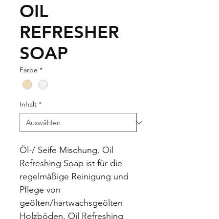
OIL
REFRESHER
SOAP
Farbe
*
Inhalt
*
Öl-/ Seife Mischung. Oil 
Refreshing Soap ist für die 
regelmäßige Reinigung und 
Pflege von 
geölten/hartwachsgeölten 
Holzböden. Oil Refreshing 